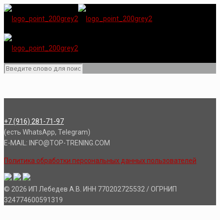
+7 (916) 281-71-97
(есть WhatsApp, Telegram)
E-MAIL: INFO@TOP-TRENING.COM
Политика обработки персональных данных пользователей
© 2026 ИП Лебедев А.В. ИНН 770202725532 / ОГРНИП
324774600591319