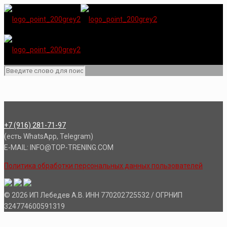
+7 (916) 281-71-97
(есть WhatsApp, Telegram)
E-MAIL: INFO@TOP-TRENING.COM
Политика обработки персональных данных пользователей
© 2026 ИП Лебедев А.В. ИНН 770202725532 / ОГРНИП
324774600591319