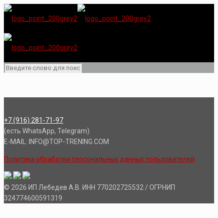
+7 (916) 281-71-97
(есть WhatsApp, Telegram)
E-MAIL: INFO@TOP-TRENING.COM
Политика обработки персональных данных пользователей
© 2026 ИП Лебедев А.В. ИНН 770202725532 / ОГРНИП
324774600591319