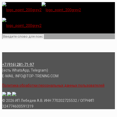
+7 (916) 281-71-97
(есть WhatsApp, Telegram)
E-MAIL: INFO@TOP-TRENING.COM
Политика обработки персональных данных пользователей
© 2026 ИП Лебедев А.В. ИНН 770202725532 / ОГРНИП
324774600591319