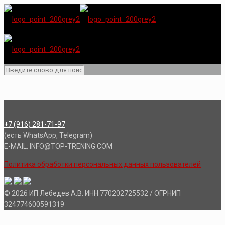
+7 (916) 281-71-97
(есть WhatsApp, Telegram)
E-MAIL: INFO@TOP-TRENING.COM
Политика обработки персональных данных пользователей
© 2026 ИП Лебедев А.В. ИНН 770202725532 / ОГРНИП
324774600591319